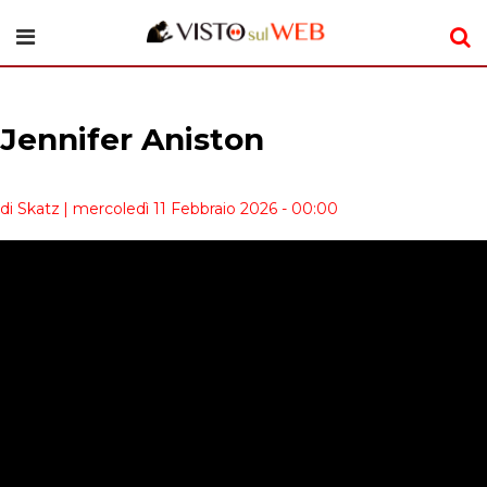
Jennifer Aniston
di Skatz
| mercoledì 11 Febbraio 2026 - 00:00