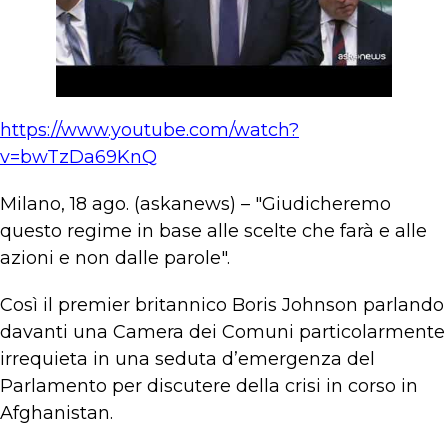
https://www.youtube.com/watch?
v=bwTzDa69KnQ
Milano, 18 ago. (askanews) – "Giudicheremo
questo regime in base alle scelte che farà e alle
azioni e non dalle parole".
Così il premier britannico Boris Johnson parlando
davanti una Camera dei Comuni particolarmente
irrequieta in una seduta d’emergenza del
Parlamento per discutere della crisi in corso in
Afghanistan.