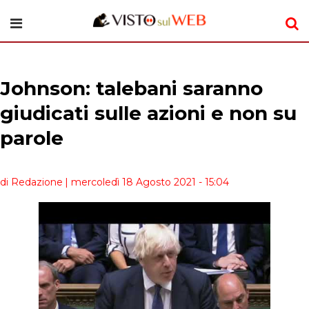
Johnson: talebani saranno
giudicati sulle azioni e non su
parole
di Redazione
| mercoledì 18 Agosto 2021 - 15:04