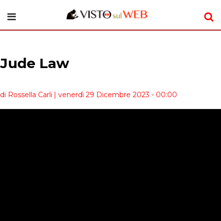
Jude Law
di Rossella Carli
| venerdì 29 Dicembre 2023 - 00:00