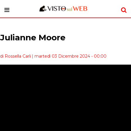
Julianne Moore
di Rossella Carli
| martedì 03 Dicembre 2024 - 00:00