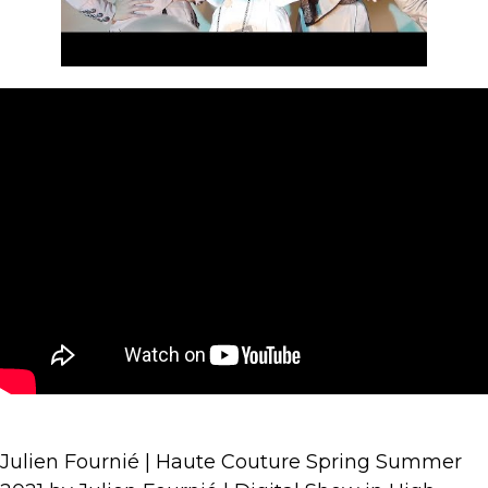
Julien Fournié | Haute Couture Spring Summer