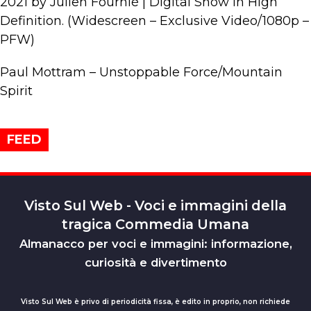
2021 by Julien Fournié | Digital Show in High
Definition. (Widescreen – Exclusive Video/1080p –
PFW)
Paul Mottram – Unstoppable Force/Mountain
Spirit
FEED
Visto Sul Web - Voci e immagini della
tragica Commedia Umana
Almanacco per voci e immagini: informazione,
curiosità e divertimento
Visto Sul Web è privo di periodicità fissa, è edito in proprio, non richiede