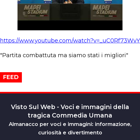
https://www.youtube.com/watch?v=_uC0Rf73WvY
"Partita combattuta ma siamo stati i migliori"
FEED
Visto Sul Web - Voci e immagini della
tragica Commedia Umana
Almanacco per voci e immagini: informazione,
curiosità e divertimento