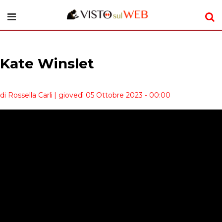
Kate Winslet
di Rossella Carli
| giovedì 05 Ottobre 2023 - 00:00