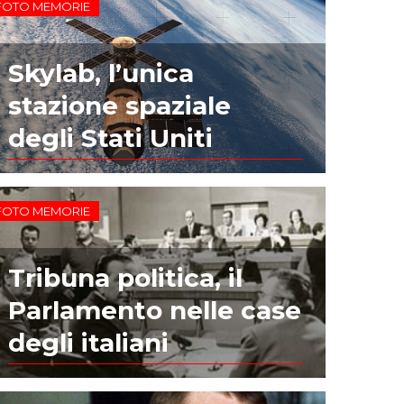
FOTO MEMORIE
Skylab, l’unica
stazione spaziale
degli Stati Uniti
FOTO MEMORIE
Tribuna politica, il
Parlamento nelle case
degli italiani