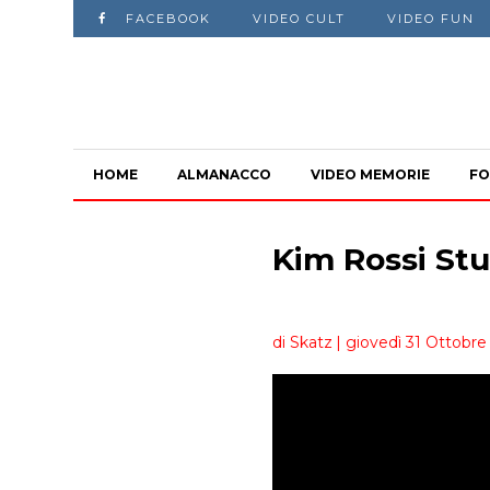
FACEBOOK
VIDEO CULT
VIDEO FUN
HOME
ALMANACCO
VIDEO MEMORIE
FO
Kim Rossi Stu
di Skatz
| giovedì 31 Ottobre