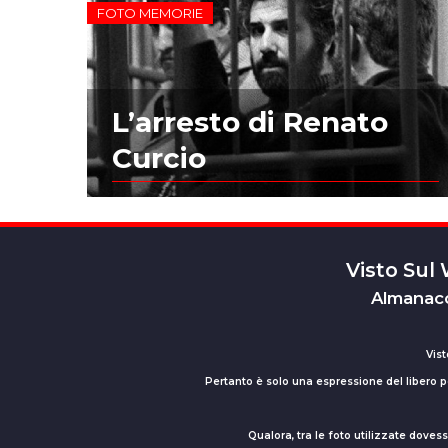
FOTO MEMORIE
L’arresto di Renato
Curcio
Visto Sul
Almanacc
Vist
Pertanto è solo una espressione del libero pe
Qualora, tra le foto utilizzate dove