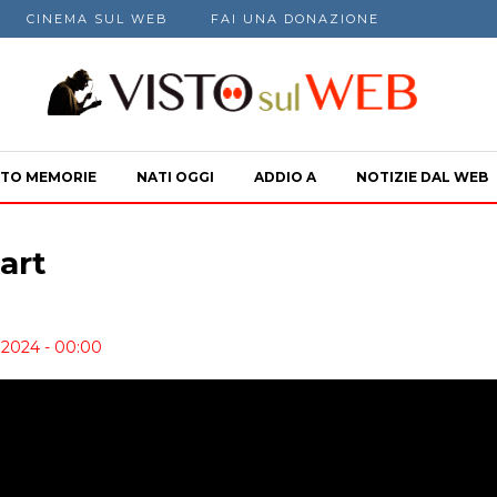
CINEMA SUL WEB
FAI UNA DONAZIONE
TO MEMORIE
NATI OGGI
ADDIO A
NOTIZIE DAL WEB
art
 2024 - 00:00