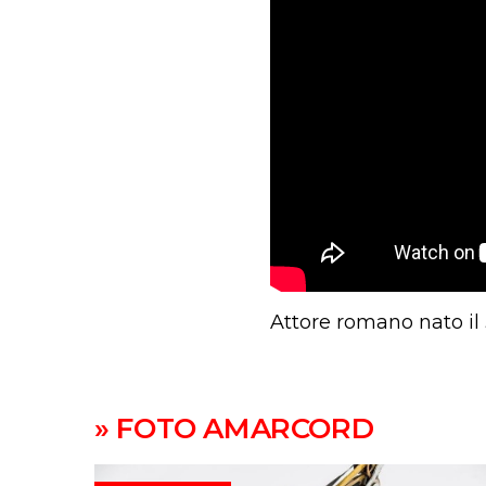
Attore romano nato il 
» FOTO AMARCORD