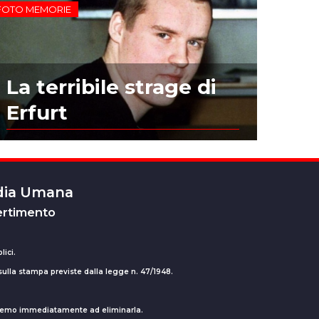
FOTO MEMORIE
La terribile strage di
Erfurt
edia Umana
ertimento
lici.
 sulla stampa previste dalla legge n. 47/1948.
ederemo immediatamente ad eliminarla.