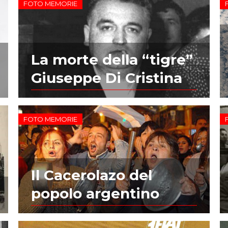
FOTO MEMORIE
La morte della “tigre”
Giuseppe Di Cristina
FOTO MEMORIE
Il Cacerolazo del
popolo argentino