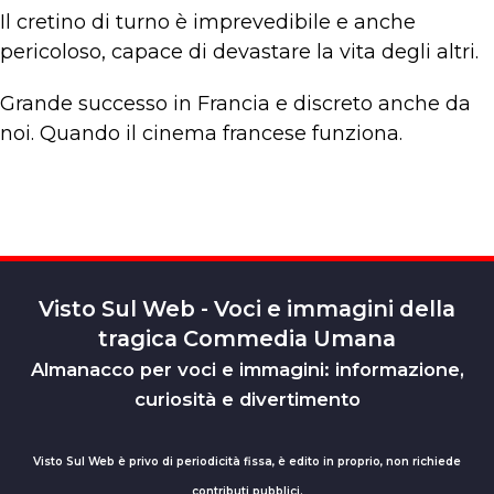
Il cretino di turno è imprevedibile e anche
pericoloso, capace di devastare la vita degli altri.
Grande successo in Francia e discreto anche da
noi. Quando il cinema francese funziona.
Visto Sul Web - Voci e immagini della
tragica Commedia Umana
Almanacco per voci e immagini: informazione,
curiosità e divertimento
Visto Sul Web è privo di periodicità fissa, è edito in proprio, non richiede
contributi pubblici.