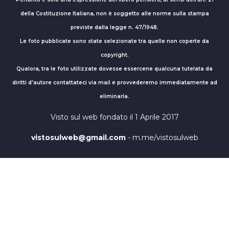
della Costituzione Italiana, non è soggetto alle norme sulla stampa
previste dalla legge n. 47/1948.
Le foto pubblicate sono state selezionate tra quelle non coperte da
copyright.
Qualora, tra le foto utilizzate dovesse essercene qualcuna tutelata da
diritti d'autore contattateci via mail e provvederemo immediatamente ad
eliminarla.
Visto sul web fondato il 1 Aprile 2017
vistosulweb@gmail.com
- m.me/vistosulweb