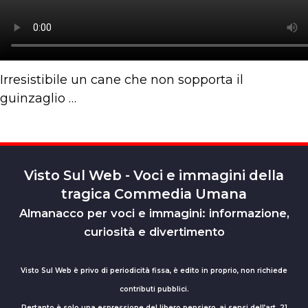
Irresistibile un cane che non sopporta il
guinzaglio …
Visto Sul Web - Voci e immagini della
tragica Commedia Umana
Almanacco per voci e immagini: informazione,
curiosità e divertimento
Visto Sul Web è privo di periodicità fissa, è edito in proprio, non richiede
contributi pubblici.
Pertanto è solo una espressione del libero pensiero, ai sensi dell’art. 21