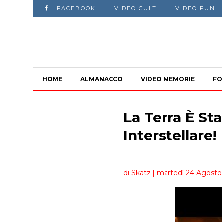
FACEBOOK
VIDEO CULT
VIDEO FUN
HOME
ALMANACCO
VIDEO MEMORIE
FO
La Terra È St
Interstellare!
di Skatz
| martedì 24 Agosto 