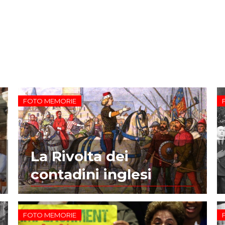
FOTO MEMORIE
La Rivolta dei
contadini inglesi
FOTO MEMORIE