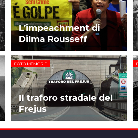
L’impeachment di
Dilma Rousseff
FOTO MEMORIE
Il traforo stradale del
Frejus