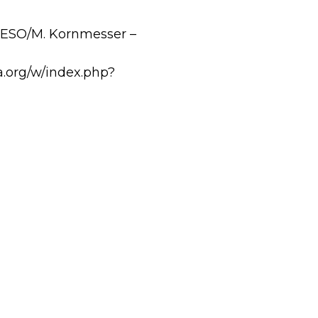
a ESO/M. Kornmesser –
a.org/w/index.php?