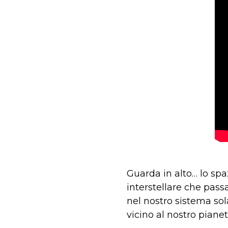
Guarda in alto… lo spa
interstellare che passa
nel nostro sistema sol
vicino al nostro piane