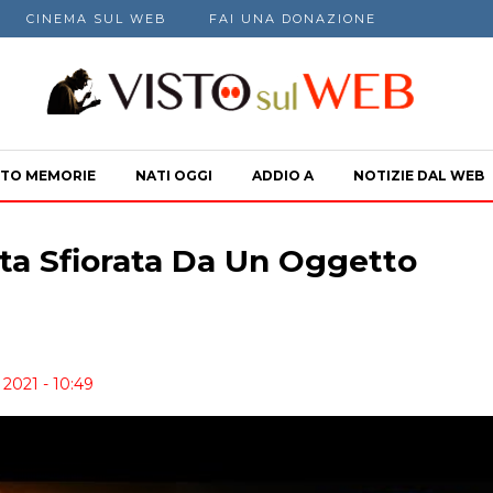
CINEMA SUL WEB
FAI UNA DONAZIONE
TO MEMORIE
NATI OGGI
ADDIO A
NOTIZIE DAL WEB
ata Sfiorata Da Un Oggetto
2021 - 10:49