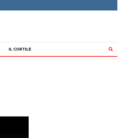
IL CORTILE