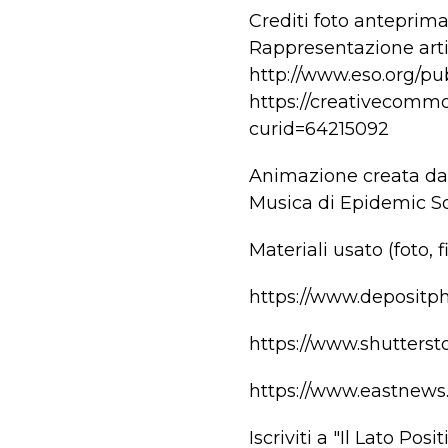
Crediti foto anteprima
Rappresentazione arti
http://www.eso.org/pu
https://creativecommo
curid=64215092
Animazione creata da I
Musica di Epidemic S
Materiali usato (foto, fi
https://www.depositp
https://www.shutters
https://www.eastnews
Iscriviti a "Il Lato Pos