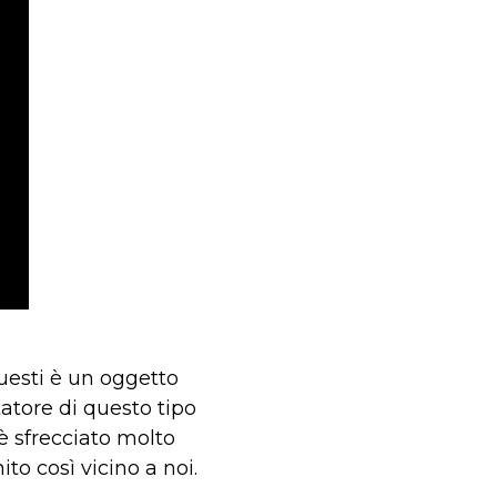
questi è un oggetto
tatore di questo tipo
è sfrecciato molto
to così vicino a noi.