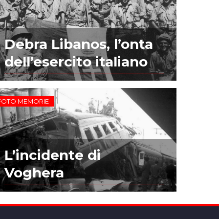
Debra Libanos, l’onta
dell’esercito italiano
FOTO MEMORIE
L’incidente di
Voghera