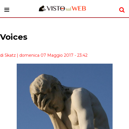
Voices
di Skatz
| domenica 07 Maggio 2017 - 23:42