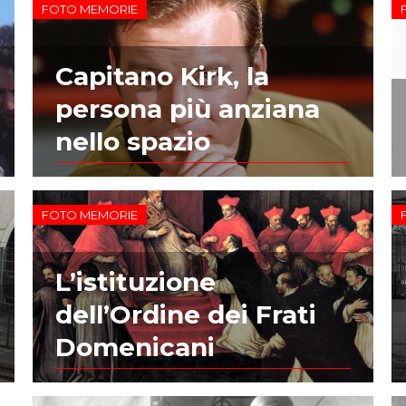
FOTO MEMORIE
Capitano Kirk, la
persona più anziana
nello spazio
FOTO MEMORIE
L’istituzione
dell’Ordine dei Frati
Domenicani