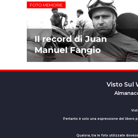
FOTO MEMORIE
Il record di Juan
Manuel Fangio
Visto Sul
Almanacc
Vist
Pertanto è solo una espressione del libero pe
Qualora, tra le foto utilizzate dove