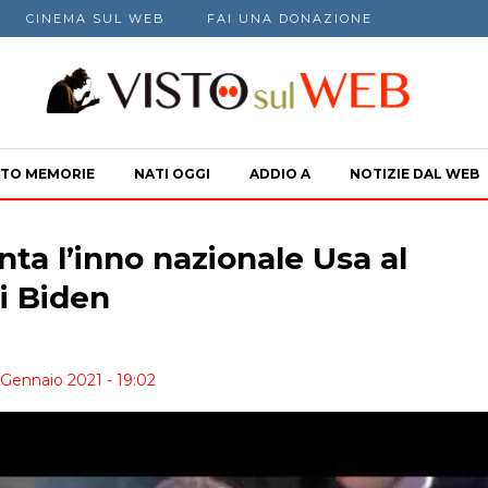
CINEMA SUL WEB
FAI UNA DONAZIONE
TO MEMORIE
NATI OGGI
ADDIO A
NOTIZIE DAL WEB
ta l’inno nazionale Usa al
i Biden
 Gennaio 2021 - 19:02