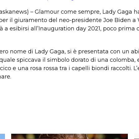
(askanews) – Glamour come sempre, Lady Gaga ha 
er il giuramento del neo-presidente Joe Biden a W
tà a esibirsi all’Inauguration day 2021, poco prima
ero nome di Lady Gaga, si è presentata con un a
a quale spiccava il simbolo dorato di una colomba
ico e una rosa rossa tra i capelli biondi raccolti. 
nare.