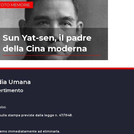
FOTO MEMORIE
Sun Yat-sen, il padre
della Cina moderna
edia Umana
ertimento
lici.
 sulla stampa previste dalla legge n. 47/1948.
ederemo immediatamente ad eliminarla.