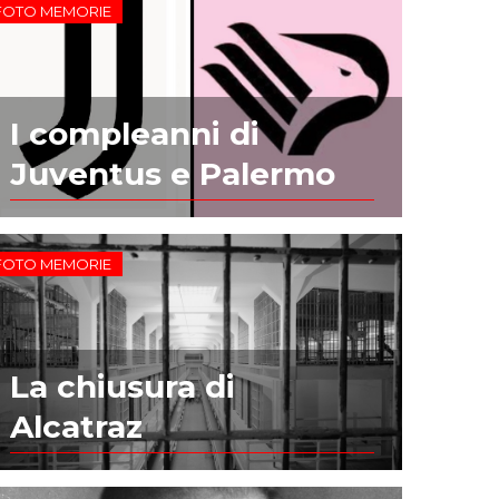
FOTO MEMORIE
I compleanni di
Juventus e Palermo
FOTO MEMORIE
La chiusura di
Alcatraz