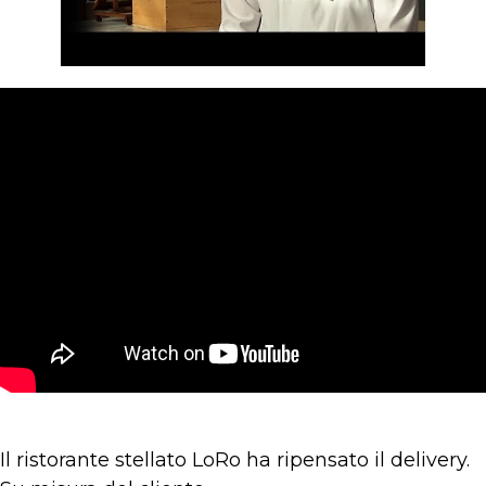
Il ristorante stellato LoRo ha ripensato il delivery.