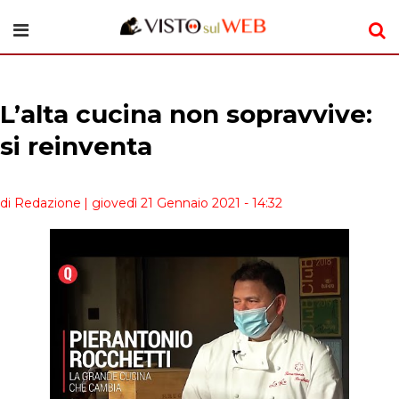
L’alta cucina non sopravvive:
si reinventa
di Redazione
| giovedì 21 Gennaio 2021 - 14:32