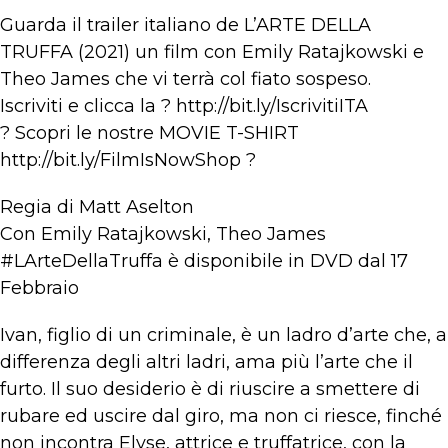
Guarda il trailer italiano de L’ARTE DELLA
TRUFFA (2021) un film con Emily Ratajkowski e
Theo James che vi terrà col fiato sospeso.
Iscriviti e clicca la ? http://bit.ly/IscrivitiITA
? Scopri le nostre MOVIE T-SHIRT
http://bit.ly/FilmIsNowShop ?
Regia di Matt Aselton
Con Emily Ratajkowski, Theo James
#LArteDellaTruffa è disponibile in DVD dal 17
Febbraio
Ivan, figlio di un criminale, è un ladro d’arte che, a
differenza degli altri ladri, ama più l’arte che il
furto. Il suo desiderio è di riuscire a smettere di
rubare ed uscire dal giro, ma non ci riesce, finché
non incontra Elyse, attrice e truffatrice, con la