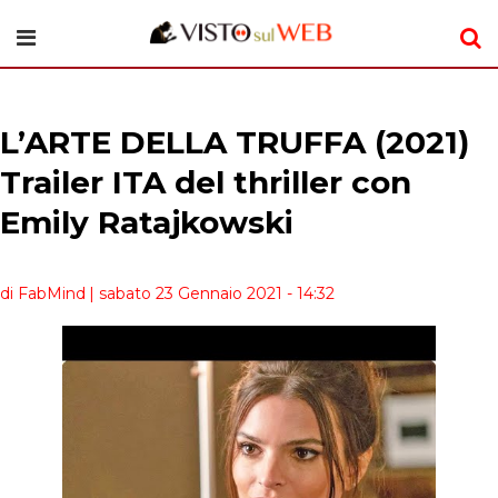
L’ARTE DELLA TRUFFA (2021)
Trailer ITA del thriller con
Emily Ratajkowski
di FabMind
| sabato 23 Gennaio 2021 - 14:32