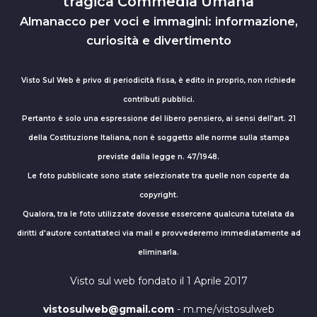
tragica Commedia Umana
Almanacco per voci e immagini: informazione,
curiosità e divertimento
Visto Sul Web è privo di periodicità fissa, è edito in proprio, non richiede
contributi pubblici.
Pertanto è solo una espressione del libero pensiero, ai sensi dell’art. 21
della Costituzione Italiana, non è soggetto alle norme sulla stampa
previste dalla legge n. 47/1948.
Le foto pubblicate sono state selezionate tra quelle non coperte da
copyright.
Qualora, tra le foto utilizzate dovesse essercene qualcuna tutelata da
diritti d'autore contattateci via mail e provvederemo immediatamente ad
eliminarla.
Visto sul web fondato il 1 Aprile 2017
vistosulweb@gmail.com
- m.me/vistosulweb