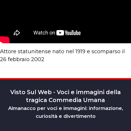
Attore statunitense nato nel 1919 e scomparso il
26 febbraio 2002
Visto Sul Web - Voci e immagini della
tragica Commedia Umana
Almanacco per voci e immagini: informazione,
curiosità e divertimento