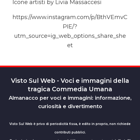
Icone artisti by Livia Massaccesi
https://www.instagram.com/p/BthVEmvC
PIE/?
utm_source=ig_web_options_share_she
et
Visto Sul Web - Voci e immagini della
tragica Commedia Umana
Almanacco per voci e immagini: informazione,
curiosità e divertimento
Visto Sul Web è privo di periodicità fissa, è edito in proprio, non richiede
contributi pubblici.