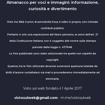
Almanacco per voci e immagini: informazione,
curiosità e divertimento
Visto Sul Web è privo di periodicità fissa, è edito in proprio, non richiede
contributi pubblici.
Pertanto è solo una espressione del libero pensiero, ai sensi dell’art. 21
della Costituzione Italiana, non è soggetto alle norme sulla stampa
previste dalla legge n. 47/1948.
Le foto pubblicate sono state selezionate tra quelle non coperte da
copyright.
Qualora, tra le foto utilizzate dovesse essercene qualcuna tutelata da
diritti d'autore contattateci via mail e provvederemo immediatamente ad
eliminarla.
Visto sul web fondato il 1 Aprile 2017
vistosulweb@gmail.com
- m.me/vistosulweb