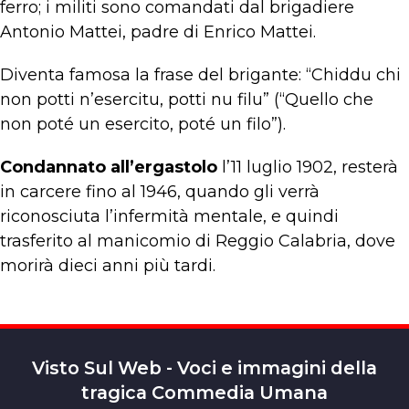
ferro; i militi sono comandati dal brigadiere
Antonio Mattei, padre di Enrico Mattei.
Diventa famosa la frase del brigante: “Chiddu chi
non potti n’esercitu, potti nu filu” (“Quello che
non poté un esercito, poté un filo”).
Condannato all’ergastolo
l’11 luglio 1902, resterà
in carcere fino al 1946, quando gli verrà
riconosciuta l’infermità mentale, e quindi
trasferito al manicomio di Reggio Calabria, dove
morirà dieci anni più tardi.
Visto Sul Web - Voci e immagini della
tragica Commedia Umana