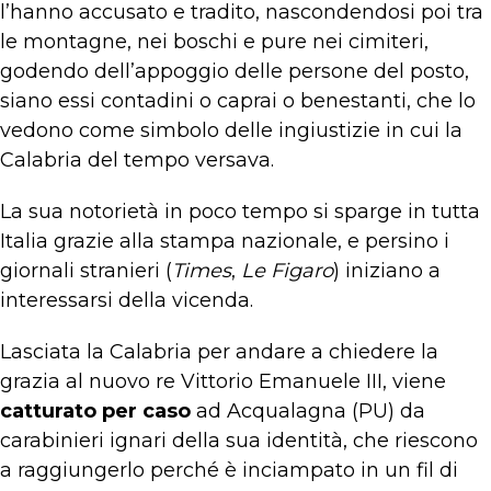
l’hanno accusato e tradito, nascondendosi poi tra
le montagne, nei boschi e pure nei cimiteri,
godendo dell’appoggio delle persone del posto,
siano essi contadini o caprai o benestanti, che lo
vedono come simbolo delle ingiustizie in cui la
Calabria del tempo versava.
La sua notorietà in poco tempo si sparge in tutta
Italia grazie alla stampa nazionale, e persino i
giornali stranieri (
Times
,
Le Figaro
) iniziano a
interessarsi della vicenda.
Lasciata la Calabria per andare a chiedere la
grazia al nuovo re Vittorio Emanuele III, viene
catturato per caso
ad Acqualagna (PU) da
carabinieri ignari della sua identità, che riescono
a raggiungerlo perché è inciampato in un fil di