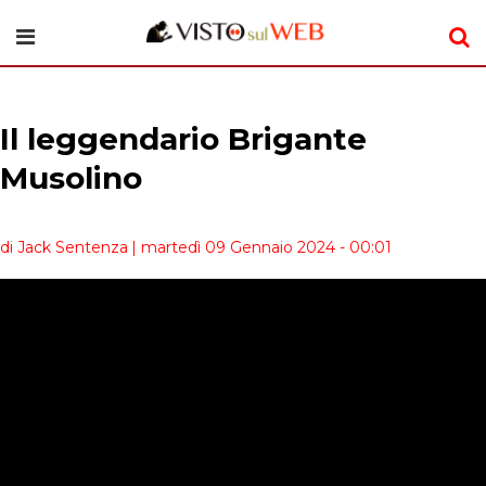
Il leggendario Brigante
Musolino
di Jack Sentenza
| martedì 09 Gennaio 2024 - 00:01