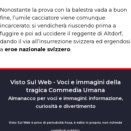
Nonostante la prova con la balestra vada a buon
fine, l’umile cacciatore viene comunque
incarcerato; si vendicherà riuscendo prima a
fuggire e poi ad uccidere il reggente di Altdorf,
dando il via all’insurrezione svizzera ed ergendosi
a
eroe nazionale svizzero
.
Visto Sul Web - Voci e immagini della
tragica Commedia Umana
Almanacco per voci e immagini: informazione,
curiosità e divertimento
Visto Sul Web è privo di periodicità fissa, è edito in proprio, non richiede
contributi pubblici.