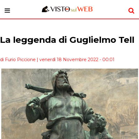
La leggenda di Guglielmo Tell
di Furio Piccione
| venerdì 18 Novembre 2022 - 00:01