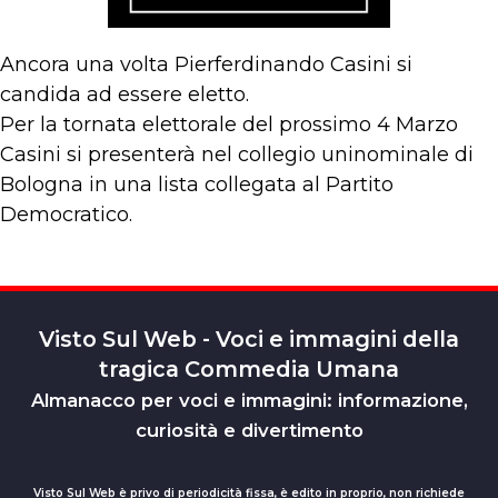
Ancora una volta Pierferdinando Casini si
candida ad essere eletto.
Per la tornata elettorale del prossimo 4 Marzo
Casini si presenterà nel collegio uninominale di
Bologna in una lista collegata al Partito
Democratico.
Visto Sul Web - Voci e immagini della
tragica Commedia Umana
Almanacco per voci e immagini: informazione,
curiosità e divertimento
Visto Sul Web è privo di periodicità fissa, è edito in proprio, non richiede