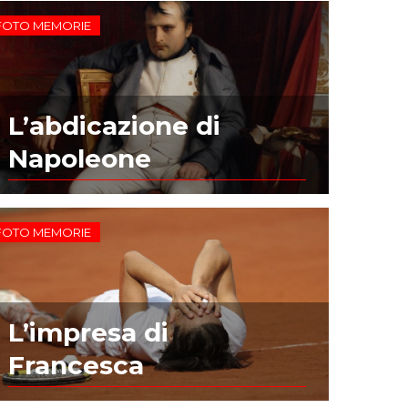
FOTO MEMORIE
L’abdicazione di
Napoleone
FOTO MEMORIE
L’impresa di
Francesca