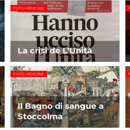
FOTO MEMORIE
La crisi de L’Unità
FOTO MEMORIE
Il Bagno di sangue a
Stoccolma