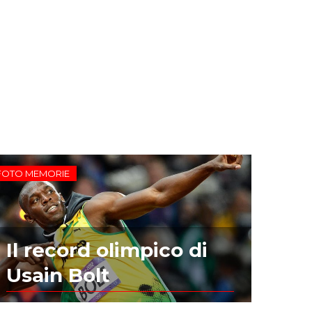
FOTO MEMORIE
Il record olimpico di
Usain Bolt