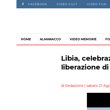
FACEBOOK
VIDEO CULT
VIDEO FUN
HOME
ALMANACCO
VIDEO MEMORIE
FO
Libia, celebra
liberazione di
di Redazione
| sabato 21 Ago