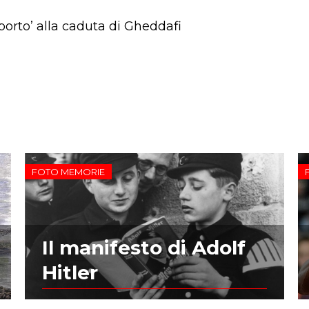
 porto’ alla caduta di Gheddafi
FOTO MEMORIE
Il manifesto di Adolf
Hitler