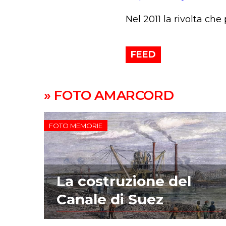
Nel 2011 la rivolta che
FEED
» FOTO AMARCORD
FOTO MEMORIE
La costruzione del
Canale di Suez