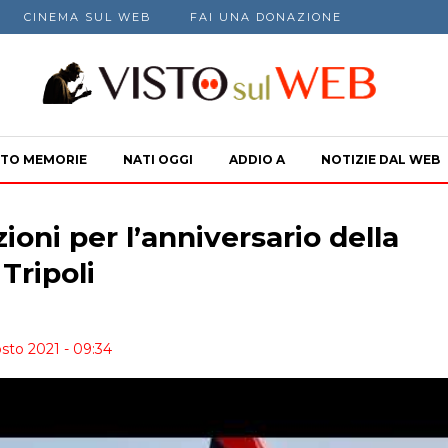
CINEMA SUL WEB
FAI UNA DONAZIONE
TO MEMORIE
NATI OGGI
ADDIO A
NOTIZIE DAL WEB
zioni per l’anniversario della
 Tripoli
sto 2021 - 09:34