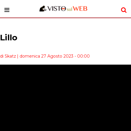
Lillo
di Skatz
| domenica 27 Agosto 2023 - 00:00