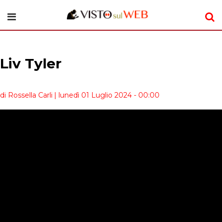
Liv Tyler
di Rossella Carli
| lunedì 01 Luglio 2024 - 00:00