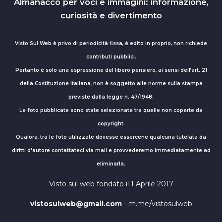
Almanacco per voci e immagini: informazione,
curiosità e divertimento
Visto Sul Web è privo di periodicità fissa, è edito in proprio, non richiede
contributi pubblici.
Pertanto è solo una espressione del libero pensiero, ai sensi dell’art. 21
della Costituzione Italiana, non è soggetto alle norme sulla stampa
previste dalla legge n. 47/1948.
Le foto pubblicate sono state selezionate tra quelle non coperte da
copyright.
Qualora, tra le foto utilizzate dovesse essercene qualcuna tutelata da
diritti d'autore contattateci via mail e provvederemo immediatamente ad
eliminarla.
Visto sul web fondato il 1 Aprile 2017
vistosulweb@gmail.com
- m.me/vistosulweb