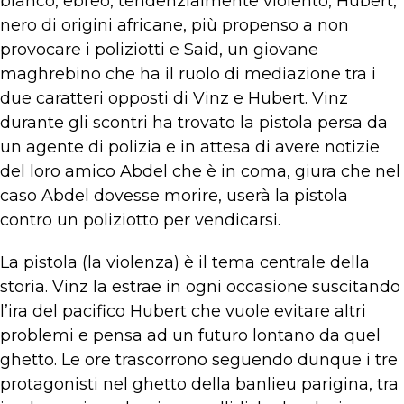
bianco, ebreo, tendenzialmente violento, Hubert,
nero di origini africane, più propenso a non
provocare i poliziotti e Said, un giovane
maghrebino che ha il ruolo di mediazione tra i
due caratteri opposti di Vinz e Hubert. Vinz
durante gli scontri ha trovato la pistola persa da
un agente di polizia e in attesa di avere notizie
del loro amico Abdel che è in coma, giura che nel
caso Abdel dovesse morire, userà la pistola
contro un poliziotto per vendicarsi.
La pistola (la violenza) è il tema centrale della
storia. Vinz la estrae in ogni occasione suscitando
l’ira del pacifico Hubert che vuole evitare altri
problemi e pensa ad un futuro lontano da quel
ghetto. Le ore trascorrono seguendo dunque i tre
protagonisti nel ghetto della banlieu parigina, tra