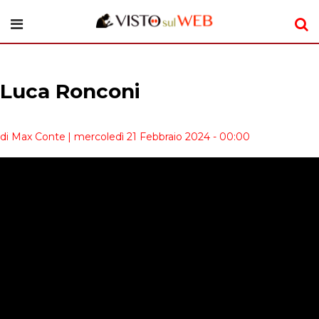
Luca Ronconi
di Max Conte
| mercoledì 21 Febbraio 2024 - 00:00