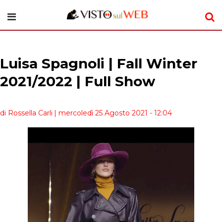
Luisa Spagnoli | Fall Winter
2021/2022 | Full Show
di Rossella Carli
| mercoledì 25 Agosto 2021 - 12:04