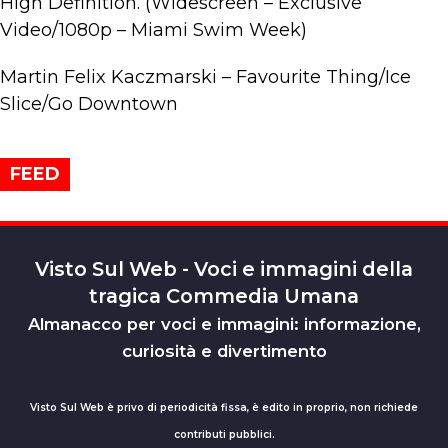
High Definition. (Widescreen – Exclusive
Video/1080p – Miami Swim Week)
Martin Felix Kaczmarski – Favourite Thing/Ice
Slice/Go Downtown
FEED
Visto Sul Web - Voci e immagini della
tragica Commedia Umana
Almanacco per voci e immagini: informazione,
curiosità e divertimento
Visto Sul Web è privo di periodicità fissa, è edito in proprio, non richiede
contributi pubblici.