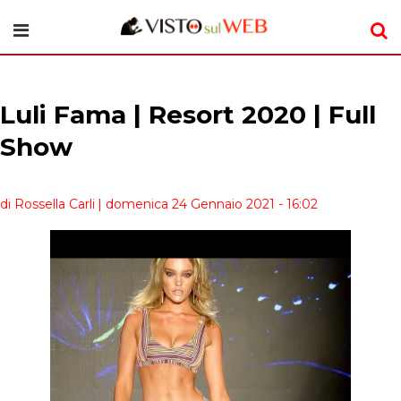
Luli Fama | Resort 2020 | Full
Show
di Rossella Carli
| domenica 24 Gennaio 2021 - 16:02