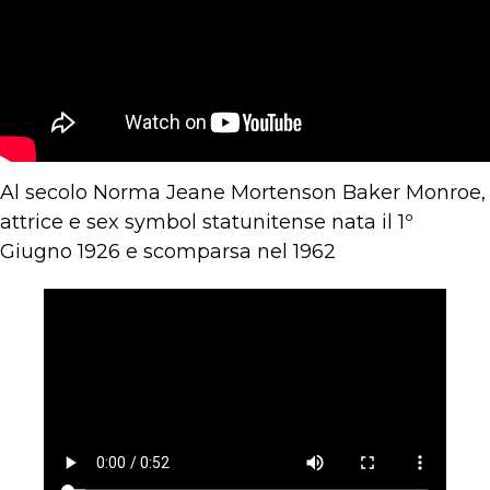
Al secolo Norma Jeane Mortenson Baker Monroe,
attrice e sex symbol statunitense nata il 1º
Giugno 1926 e scomparsa nel 1962