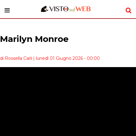
Marilyn Monroe
di Rossella Carli
| lunedì 01 Giugno 2026 - 00:00