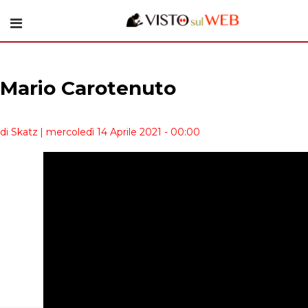
Mario Carotenuto
di Skatz
| mercoledì 14 Aprile 2021 - 00:00