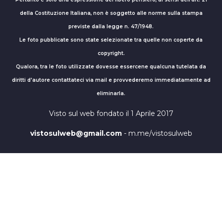
della Costituzione Italiana, non è soggetto alle norme sulla stampa
previste dalla legge n. 47/1948.
Le foto pubblicate sono state selezionate tra quelle non coperte da
copyright.
Qualora, tra le foto utilizzate dovesse essercene qualcuna tutelata da
diritti d'autore contattateci via mail e provvederemo immediatamente ad
eliminarla.
Visto sul web fondato il 1 Aprile 2017
vistosulweb@gmail.com
- m.me/vistosulweb