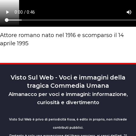
Attore romano nato nel 1916 e scomparso il 14
aprile 1995
Visto Sul Web - Voci e immagini della
tragica Commedia Umana
Almanacco per voci e immagini: informazione,
curiosità e divertimento
Visto Sul Web è privo di periodicità fissa, è edito in proprio, non richiede
contributi pubblici.
Pertanto è solo una espressione del libero pensiero, ai sensi dell’art. 21