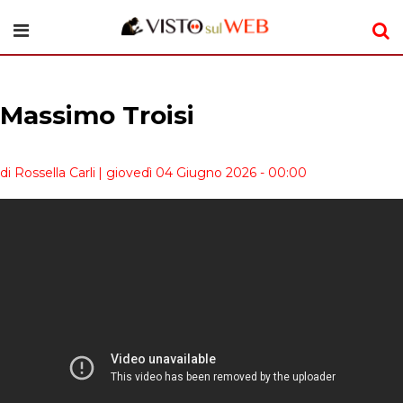
Massimo Troisi
di Rossella Carli
| giovedì 04 Giugno 2026 - 00:00