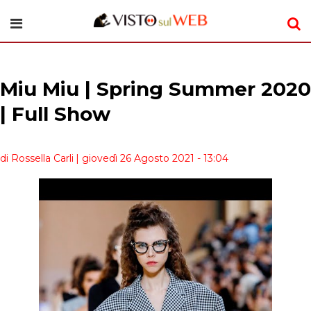
Miu Miu | Spring Summer 2020
| Full Show
di Rossella Carli
| giovedì 26 Agosto 2021 - 13:04