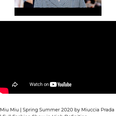
Miu Miu | Spring Summer 2020 by Miuccia Prada