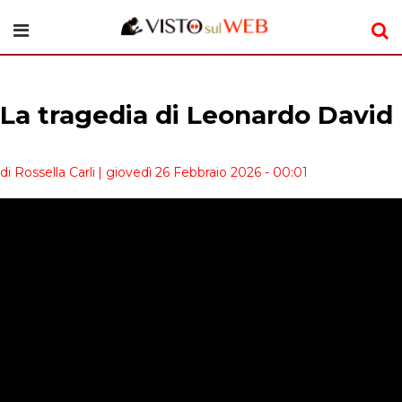
La tragedia di Leonardo David
di Rossella Carli
| giovedì 26 Febbraio 2026 - 00:01