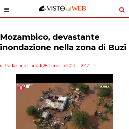
Mozambico, devastante
inondazione nella zona di Buzi
di Redazione
| lunedì 25 Gennaio 2021 - 12:47