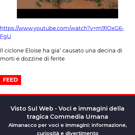
https://www.youtube.com/watch?v=m91OxG6-
FgU
Il ciclone Eloise ha gia’ causato una decina di
morti e dozzine di ferite
FEED
Visto Sul Web - Voci e immagini della
tragica Commedia Umana
Almanacco per voci e immagini: informazione,
curiosità e divertimento