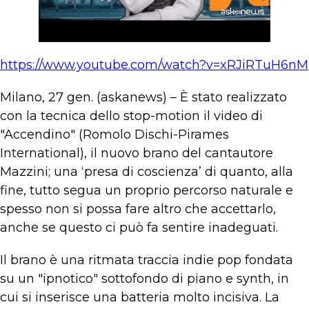
https://www.youtube.com/watch?v=xRJiRTuH6nM
Milano, 27 gen. (askanews) – È stato realizzato
con la tecnica dello stop-motion il video di
"Accendino" (Romolo Dischi-Pirames
International), il nuovo brano del cantautore
Mazzini; una ‘presa di coscienza’ di quanto, alla
fine, tutto segua un proprio percorso naturale e
spesso non si possa fare altro che accettarlo,
anche se questo ci può fa sentire inadeguati.
Il brano è una ritmata traccia indie pop fondata
su un "ipnotico" sottofondo di piano e synth, in
cui si inserisce una batteria molto incisiva. La