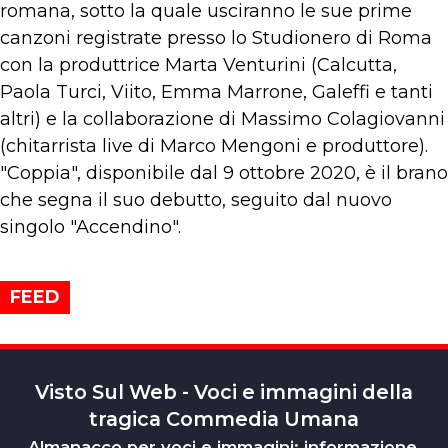
romana, sotto la quale usciranno le sue prime
canzoni registrate presso lo Studionero di Roma
con la produttrice Marta Venturini (Calcutta,
Paola Turci, Viito, Emma Marrone, Galeffi e tanti
altri) e la collaborazione di Massimo Colagiovanni
(chitarrista live di Marco Mengoni e produttore).
"Coppia", disponibile dal 9 ottobre 2020, è il brano
che segna il suo debutto, seguito dal nuovo
singolo "Accendino".
FEED
Visto Sul Web - Voci e immagini della
tragica Commedia Umana
Almanacco per voci e immagini: informazione,