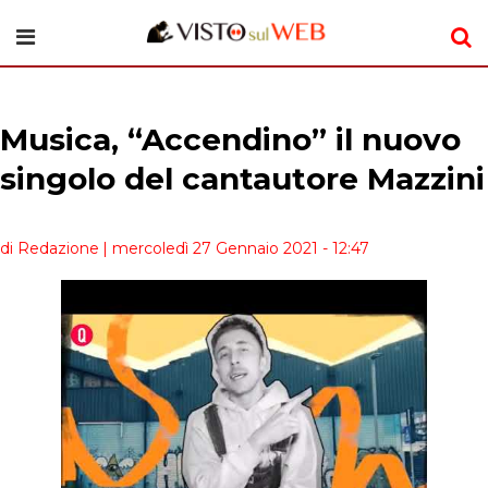
Musica, “Accendino” il nuovo
singolo del cantautore Mazzini
di Redazione
| mercoledì 27 Gennaio 2021 - 12:47