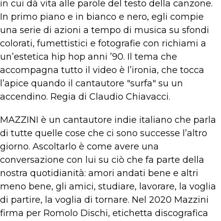
in cui dà vita alle parole del testo della canzone.
In primo piano e in bianco e nero, egli compie
una serie di azioni a tempo di musica su sfondi
colorati, fumettistici e fotografie con richiami a
un’estetica hip hop anni ’90. Il tema che
accompagna tutto il video è l’ironia, che tocca
l’apice quando il cantautore "surfa" su un
accendino. Regia di Claudio Chiavacci.
MAZZINI è un cantautore indie italiano che parla
di tutte quelle cose che ci sono successe l’altro
giorno. Ascoltarlo è come avere una
conversazione con lui su ciò che fa parte della
nostra quotidianità: amori andati bene e altri
meno bene, gli amici, studiare, lavorare, la voglia
di partire, la voglia di tornare. Nel 2020 Mazzini
firma per Romolo Dischi, etichetta discografica