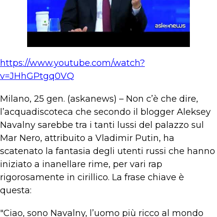
https://www.youtube.com/watch?
v=JHhGPtgq0VQ
Milano, 25 gen. (askanews) – Non c’è che dire,
l’acquadiscoteca che secondo il blogger Aleksey
Navalny sarebbe tra i tanti lussi del palazzo sul
Mar Nero, attribuito a Vladimir Putin, ha
scatenato la fantasia degli utenti russi che hanno
iniziato a inanellare rime, per vari rap
rigorosamente in cirillico. La frase chiave è
questa:
"Ciao, sono Navalny, l’uomo più ricco al mondo