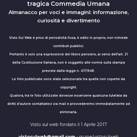
tragica Commedia Umana
Almanacco per voci e immagini: informazione,
curiosità e divertimento
Visto Sul Web è privo di periodicità fissa, è edito in proprio, non richiede
contributi pubblici.
Pertanto è solo una espressione del libero pensiero, ai sensi dell’art. 21
della Costituzione Italiana, non è soggetto alle norme sulla stampa
previste dalla legge n. 47/1948.
Le foto pubblicate sono state selezionate tra quelle non coperte da
copyright.
Qualora, tra le foto utilizzate dovesse essercene qualcuna tutelata da
diritti d'autore contattateci via mail e provvederemo immediatamente ad
eliminarla.
Visto sul web fondato il 1 Aprile 2017
vistosulweb@gmail.com
- m.me/vistosulweb