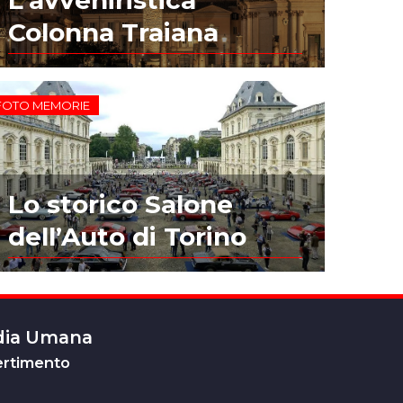
Colonna Traiana
FOTO MEMORIE
Lo storico Salone
dell’Auto di Torino
edia Umana
ertimento