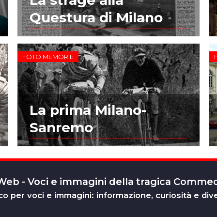
Questura di Milano
FOTO MEMORIE
La prima Milano-
Sanremo
 Web - Voci e immagini della tragica Comm
o per voci e immagini: informazione, curiosità e div