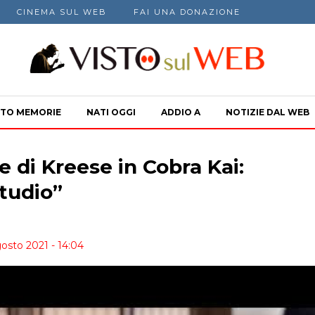
CINEMA SUL WEB
FAI UNA DONAZIONE
TO MEMORIE
NATI OGGI
ADDIO A
NOTIZIE DAL WEB
ce di Kreese in Cobra Kai:
studio”
osto 2021 - 14:04