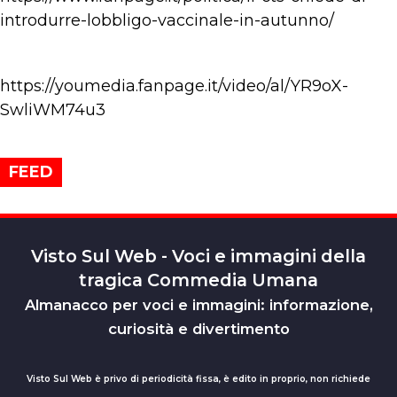
introdurre-lobbligo-vaccinale-in-autunno/
https://youmedia.fanpage.it/video/al/YR9oX-
SwliWM74u3
FEED
Visto Sul Web - Voci e immagini della
tragica Commedia Umana
Almanacco per voci e immagini: informazione,
curiosità e divertimento
Visto Sul Web è privo di periodicità fissa, è edito in proprio, non richiede