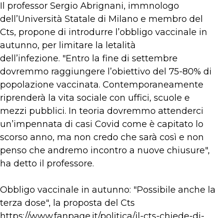
Il professor Sergio Abrignani, immnologo
dell’Università Statale di Milano e membro del
Cts, propone di introdurre l’obbligo vaccinale in
autunno, per limitare la letalità
dell’infezione. "Entro la fine di settembre
dovremmo raggiungere l’obiettivo del 75-80% di
popolazione vaccinata. Contemporaneamente
riprenderà la vita sociale con uffici, scuole e
mezzi pubblici. In teoria dovremmo attenderci
un’impennata di casi Covid come è capitato lo
scorso anno, ma non credo che sarà così e non
penso che andremo incontro a nuove chiusure",
ha detto il professore.
Obbligo vaccinale in autunno: "Possibile anche la
terza dose", la proposta del Cts
https://www.fanpage.it/politica/il-cts-chiede-di-