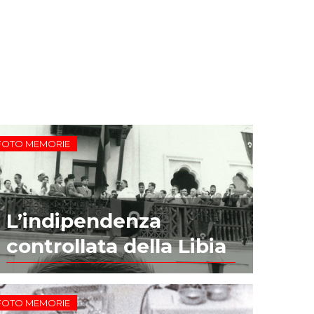
FOTO MEMORIE
L’indipendenza
controllata della Libia
FOTO MEMORIE