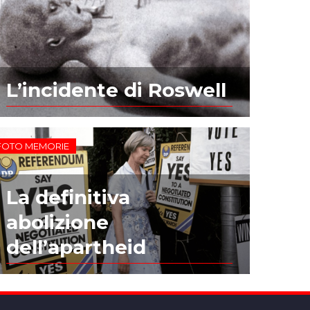
L’incidente di Roswell
FOTO MEMORIE
La definitiva
abolizione
dell’apartheid