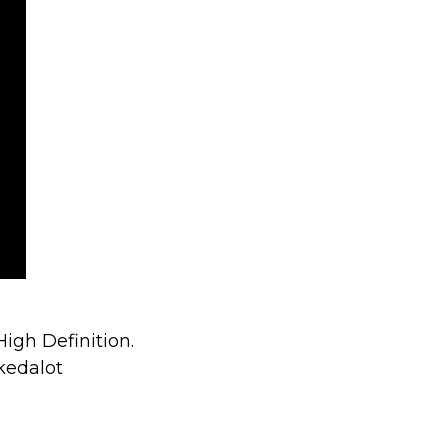
High Definition.
kedalot