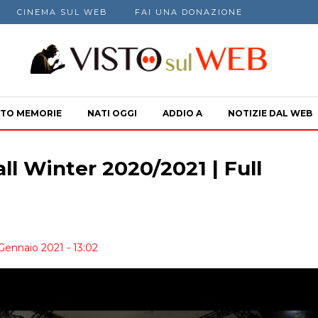
CINEMA SUL WEB
FAI UNA DONAZIONE
TO MEMORIE
NATI OGGI
ADDIO A
NOTIZIE DAL WEB
ll Winter 2020/2021 | Full
Gennaio 2021 - 13:02