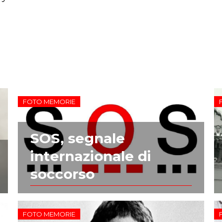
FOTO MEMORIE
SOS, segnale
internazionale di
soccorso
FOTO MEMORIE