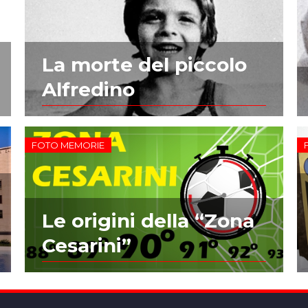
La morte del piccolo
Alfredino
FOTO MEMORIE
Le origini della “Zona
Cesarini”