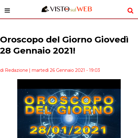
Oroscopo del Giorno Giovedì
28 Gennaio 2021!
di Redazione
| martedì 26 Gennaio 2021 - 19:03