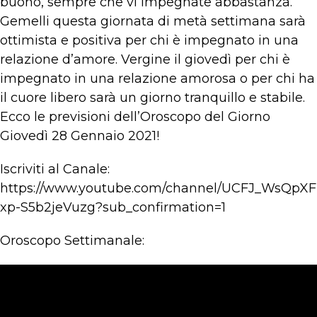
buono, sempre che vi impegnate abbastanza.
Gemelli questa giornata di metà settimana sarà
ottimista e positiva per chi è impegnato in una
relazione d’amore. Vergine il giovedì per chi è
impegnato in una relazione amorosa o per chi ha
il cuore libero sarà un giorno tranquillo e stabile.
Ecco le previsioni dell’Oroscopo del Giorno
Giovedì 28 Gennaio 2021!
Iscriviti al Canale:
https://www.youtube.com/channel/UCFJ_WsQpXF
xp-S5b2jeVuzg?sub_confirmation=1
Oroscopo Settimanale: