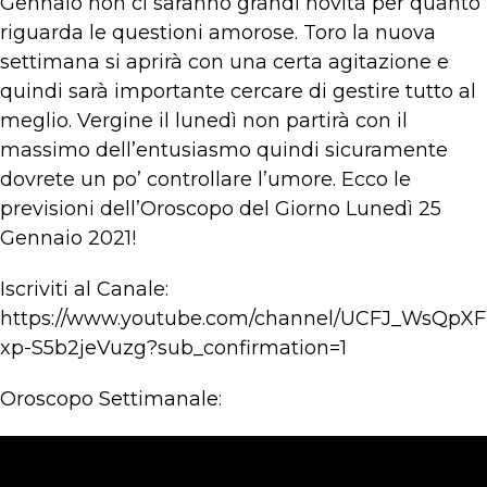
Gennaio non ci saranno grandi novità per quanto
riguarda le questioni amorose. Toro la nuova
settimana si aprirà con una certa agitazione e
quindi sarà importante cercare di gestire tutto al
meglio. Vergine il lunedì non partirà con il
massimo dell’entusiasmo quindi sicuramente
dovrete un po’ controllare l’umore. Ecco le
previsioni dell’Oroscopo del Giorno Lunedì 25
Gennaio 2021!
Iscriviti al Canale:
https://www.youtube.com/channel/UCFJ_WsQpXF
xp-S5b2jeVuzg?sub_confirmation=1
Oroscopo Settimanale: