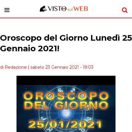
Oroscopo del Giorno Lunedì 25
Gennaio 2021!
di Redazione
| sabato 23 Gennaio 2021 - 19:03