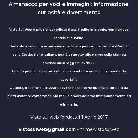
Almanacco per voci e immagini: informazione,
curiosità e divertimento
Visto Sul Web è privo di periodicità fissa, è edito in proprio, non richiede
contributi pubblici.
Pertanto è solo una espressione del libero pensiero, ai sensi dell’art. 21
della Costituzione Italiana, non è soggetto alle norme sulla stampa
previste dalla legge n. 47/1948.
Le foto pubblicate sono state selezionate tra quelle non coperte da
copyright.
Qualora, tra le foto utilizzate dovesse essercene qualcuna tutelata da
diritti d'autore contattateci via mail e provvederemo immediatamente ad
eliminarla.
Visto sul web fondato il 1 Aprile 2017
vistosulweb@gmail.com
- m.me/vistosulweb