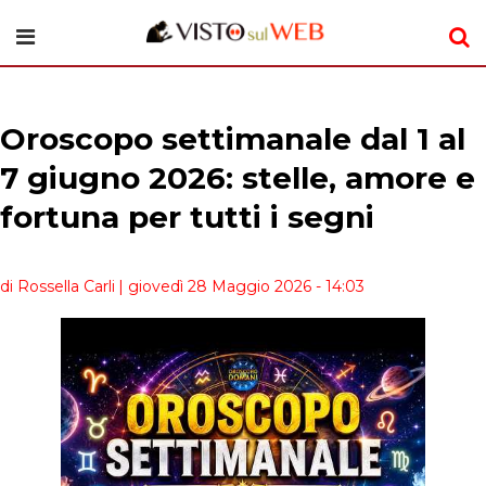
Oroscopo settimanale dal 1 al
7 giugno 2026: stelle, amore e
fortuna per tutti i segni
di Rossella Carli
| giovedì 28 Maggio 2026 - 14:03