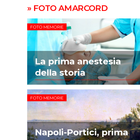
» FOTO AMARCORD
FOTO MEMORIE
La prima anestesia
della storia
FOTO MEMORIE
Napoli-Portici, prima