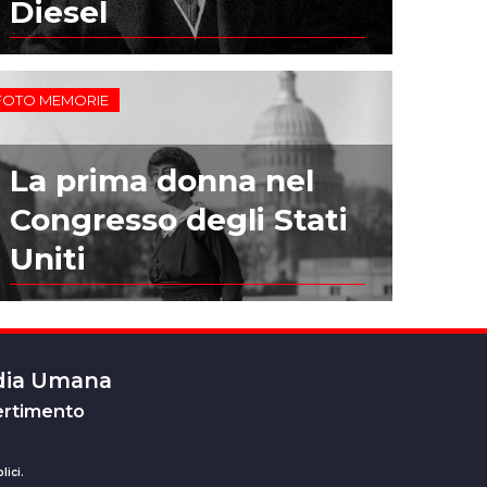
Diesel
FOTO MEMORIE
La prima donna nel
Congresso degli Stati
Uniti
edia Umana
ertimento
lici.