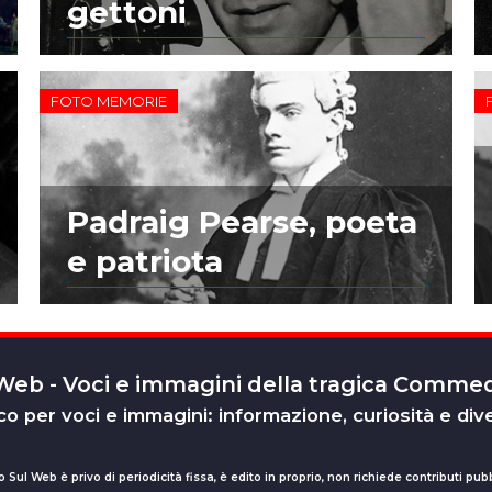
gettoni
FOTO MEMORIE
Padraig Pearse, poeta
e patriota
 Web - Voci e immagini della tragica Comm
o per voci e immagini: informazione, curiosità e div
o Sul Web è privo di periodicità fissa, è edito in proprio, non richiede contributi pubb