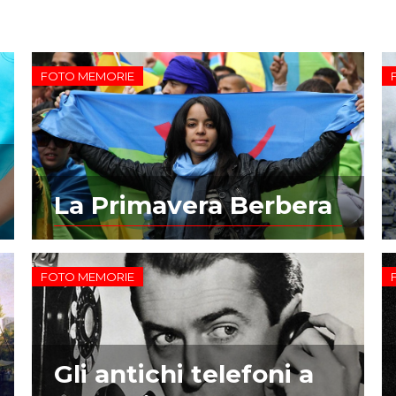
FOTO MEMORIE
La Primavera Berbera
FOTO MEMORIE
Gli antichi telefoni a