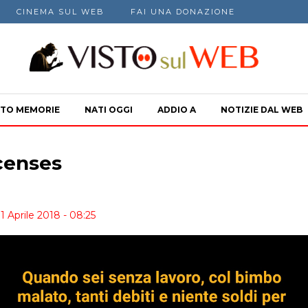
CINEMA SUL WEB
FAI UNA DONAZIONE
TO MEMORIE
NATI OGGI
ADDIO A
NOTIZIE DAL WEB
censes
1 Aprile 2018 - 08:25