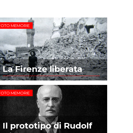
FOTO MEMORIE
La Firenze liberata
FOTO MEMORIE
Il prototipo di Rudolf