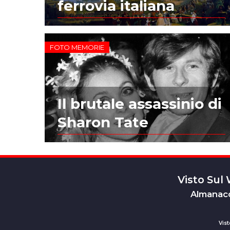
ferrovia italiana
FOTO MEMORIE
Il brutale assassinio di
Sharon Tate
Visto Sul
Almanacc
Vist