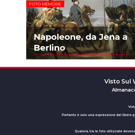
FOTO MEMORIE
Napoleone, da Jena a
Berlino
Visto Sul
Almanacc
Vist
Pertanto è solo una espressione del libero pe
Qualora, tra le foto utilizzate dove