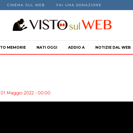
CINEMA SUL WEB
FAI UNA DONAZIONE
TO MEMORIE
NATI OGGI
ADDIO A
NOTIZIE DAL WEB
 01 Maggio 2022 - 00:00