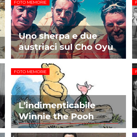
FOTO MEMORIE
Uno sherpa e due
austriaci sul Cho Oyu
FOTO MEMORIE
L’indimenticabile
Winnie the Pooh