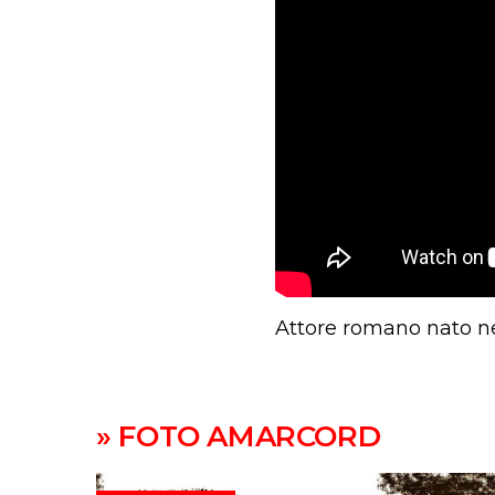
Attore romano nato ne
» FOTO AMARCORD