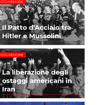
FOTO MEMORIE
Il Patto d’Acciaio tra
Hitler e Mussolini
FOTO MEMORIE
La liberazione degli
ostaggi americani in
Iran