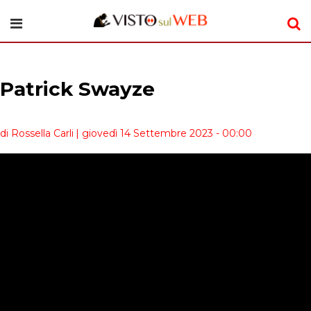
Patrick Swayze
di Rossella Carli
| giovedì 14 Settembre 2023 - 00:00