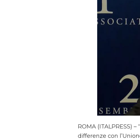
ROMA (ITALPRESS) – “S
differenze con l’Unione