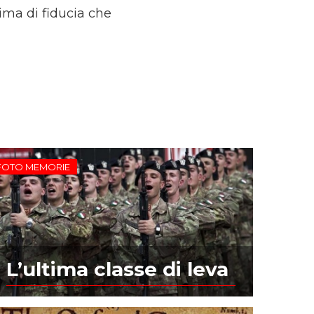
ima di fiducia che
FOTO MEMORIE
L’ultima classe di leva