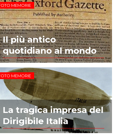
FOTO MEMORIE
Il più antico
quotidiano al mondo
FOTO MEMORIE
La tragica impresa del
Dirigibile Italia