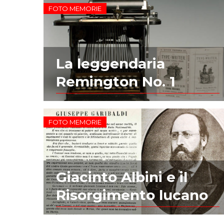
FOTO MEMORIE
La leggendaria
Remington No. 1
FOTO MEMORIE
Giacinto Albini e il
Risorgimento lucano