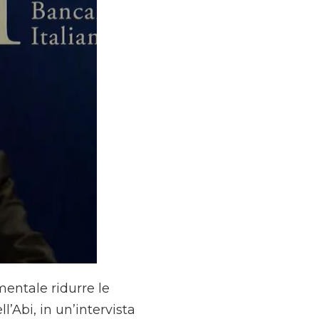
entale ridurre le
’Abi, in un’intervista