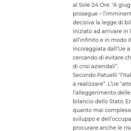
al Sole 24 Ore. “A giug
prosegue – l’imminent
decisiva la legge di bi
iniziato ad arrivare i
all’infinito e in modo 
incoraggiata dall’Ue a
cercando di evitare c
di crisi aziendali”.
Secondo Patuelli “l’It
a realizzare”. L’Ue “at
l’alleggerimento delle 
bilancio dello Stato. 
quanto mai complesse 
sviluppo e dell’occupa
procurare anche le riso