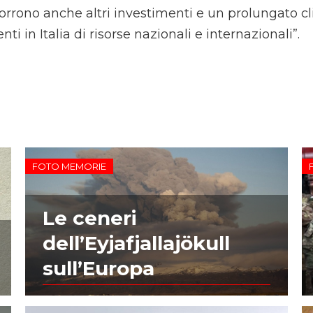
rrono anche altri investimenti e un prolungato cl
ti in Italia di risorse nazionali e internazionali”.
FOTO MEMORIE
Le ceneri
dell’Eyjafjallajökull
sull’Europa