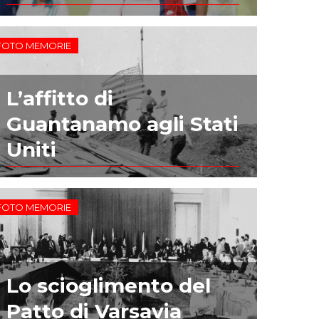
FOTO MEMORIE
L’affitto di
Guantanamo agli Stati
Uniti
FOTO MEMORIE
Lo scioglimento del
Patto di Varsavia