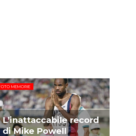
FOTO MEMORIE
L’inattaccabile record
di Mike Powell