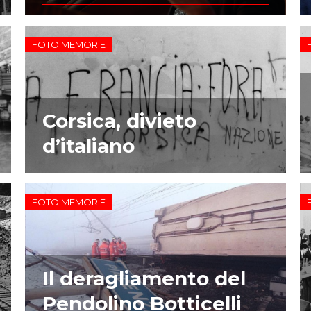
FOTO MEMORIE
Corsica, divieto
d’italiano
FOTO MEMORIE
Il deragliamento del
Pendolino Botticelli