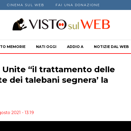
CINEMA SUL WEB
FAI UNA DONAZIONE
TO MEMORIE
NATI OGGI
ADDIO A
NOTIZIE DAL WEB
 Unite “il trattamento delle
e dei talebani segnera’ la
osto 2021 - 13:19