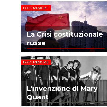
FOTO MEMORIE
La Crisi costituzionale
russa
FOTO MEMORIE
L’invenzione di Mary
Quant