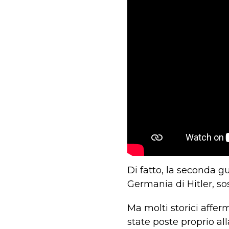
Di fatto, la seconda g
Germania di Hitler, sos
Ma molti storici affer
state poste proprio a