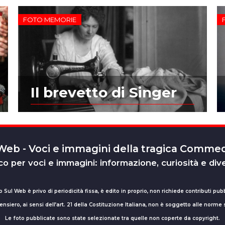
FOTO MEMORIE
Il brevetto di Singer
 Web - Voci e immagini della tragica Comm
o per voci e immagini: informazione, curiosità e div
o Sul Web è privo di periodicità fissa, è edito in proprio, non richiede contributi pubb
nsiero, ai sensi dell’art. 21 della Costituzione Italiana, non è soggetto alle norme
Le foto pubblicate sono state selezionate tra quelle non coperte da copyright.