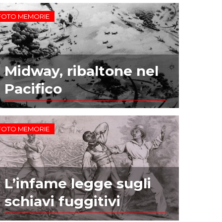
FOTO MEMORIE
Midway, ribaltone nel
Pacifico
FOTO MEMORIE
L’infame legge sugli
schiavi fuggitivi