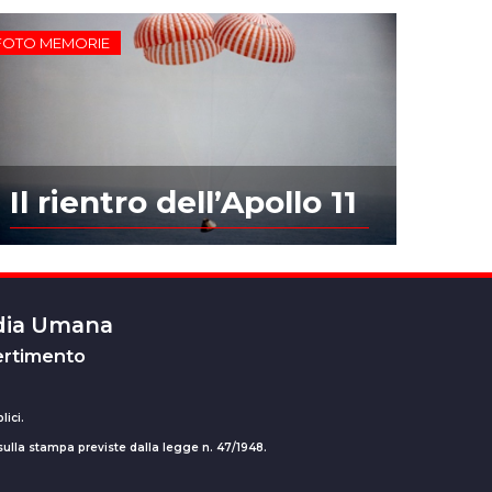
FOTO MEMORIE
Il rientro dell’Apollo 11
edia Umana
ertimento
lici.
 sulla stampa previste dalla legge n. 47/1948.