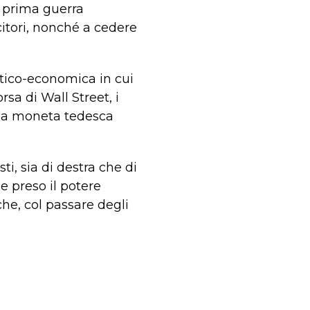
a prima guerra
citori, nonché a cedere
itico-economica in cui
rsa di Wall Street, i
ella moneta tedesca
ti, sia di destra che di
 e preso il potere
he, col passare degli