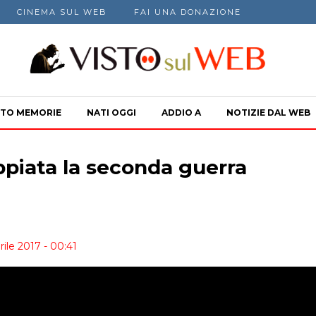
CINEMA SUL WEB
FAI UNA DONAZIONE
TO MEMORIE
NATI OGGI
ADDIO A
NOTIZIE DAL WEB
piata la seconda guerra
rile 2017 - 00:41