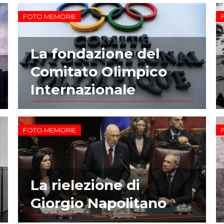
FOTO MEMORIE
La fondazione del
Comitato Olimpico
Internazionale
FOTO MEMORIE
La rielezione di
Giorgio Napolitano