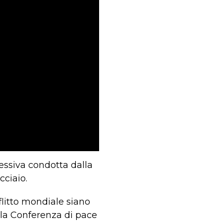
essiva condotta dalla
cciaio.
flitto mondiale siano
 la Conferenza di pace