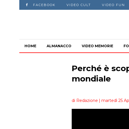
FACEBOOK
VIDEO CULT
VIDEO FUN
HOME
ALMANACCO
VIDEO MEMORIE
FO
Perché è scop
mondiale
di Redazione
| martedì 25 Ap