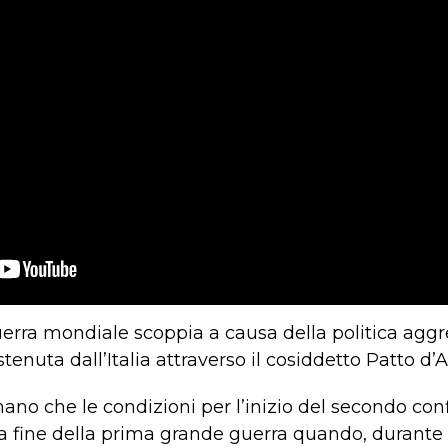
uerra mondiale scoppia a causa della politica aggr
tenuta dall’Italia attraverso il cosiddetto Patto d’A
mano che le condizioni per l’inizio del secondo con
lla fine della prima grande guerra quando, durante