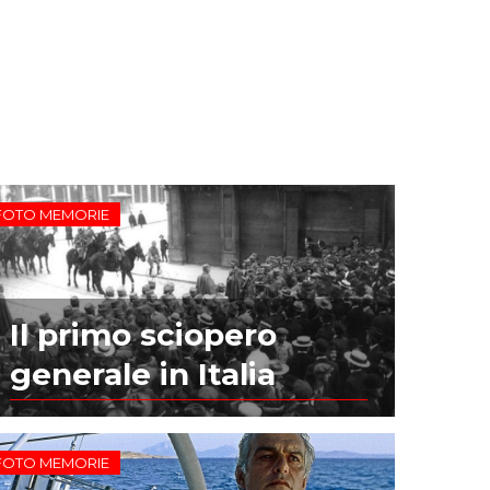
FOTO MEMORIE
Il primo sciopero
generale in Italia
FOTO MEMORIE