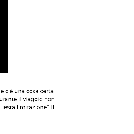
Se c’è una cosa certa
durante il viaggio non
esta limitazione? Il