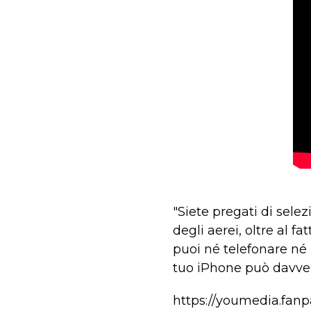
"Siete pregati di sele
degli aerei, oltre al f
puoi né telefonare né
tuo iPhone può davvero
https://youmedia.fa