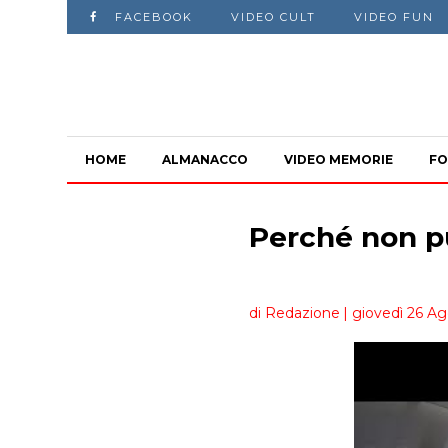
FACEBOOK
VIDEO CULT
VIDEO FUN
HOME
ALMANACCO
VIDEO MEMORIE
FO
Perché non pu
di Redazione
| giovedì 26 Ag