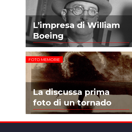
L’impresa di William
Boeing
FOTO MEMORIE
La discussa prima
foto di un tornado