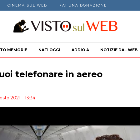
CINEMA SUL WEB
FAI UNA DONAZIONE
TO MEMORIE
NATI OGGI
ADDIO A
NOTIZIE DAL WEB
oi telefonare in aereo
osto 2021 - 13:34