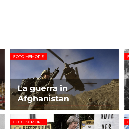
FOTO MEMORIE
La guerra in
Afghanistan
FOTO MEMORIE