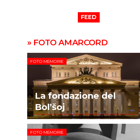
FEED
» FOTO AMARCORD
FOTO MEMORIE
La fondazione del
Bol’šoj
FOTO MEMORIE